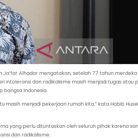
n Ja’far Alhadar mengatakan, setelah 77 tahun merdeka 
ri intoleransi dan radikalisme masih menjadi tugas atau 
p bangsa Indonesia.
tu masih menjadi pekerjaan rumah kita,” kata Habib Huse
ama yang perlu dituntaskan oleh seluruh pihak karena sa
ransi dan radikalisme.