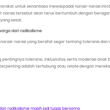
rakat untuk senantiasa mewaspadai narasi-narasi intol
asi-narasi tersebut akan terus bertumbuh dengan berag
 yang sesat.
arga dari radikalisme
arasi-narasi yang bersifat segar tentang toleransi dan in
 pentingnya toleransi,
inklusivitas
, serta moderasi anak
g terpenting adalah terhubung atau
relate
dengan mereka
ari radikalisme masih jadi tugas bersama