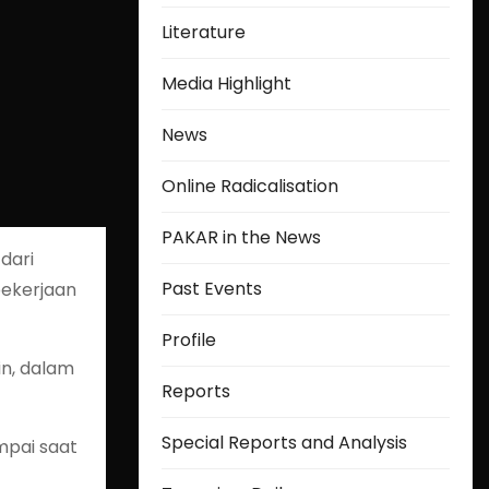
Literature
Media Highlight
News
Online Radicalisation
PAKAR in the News
dari
Past Events
pekerjaan
Profile
in, dalam
Reports
Special Reports and Analysis
mpai saat