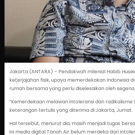
Jakarta (ANTARA) – Pendakwah milenial Habib Husei
keterjajahan fisik, upaya memerdekakan Indonesia da
rumah bersama yang perlu diselesaikan oleh segena
“Kemerdekaan melawan intoleransi dan radikalisme i
keterangan tertulis yang diterima di Jakarta, Jumat.
Hal tersebut, menurut dia, masih menjadi tugas bers
ini media digital Tanah Air belum merdeka dari intole