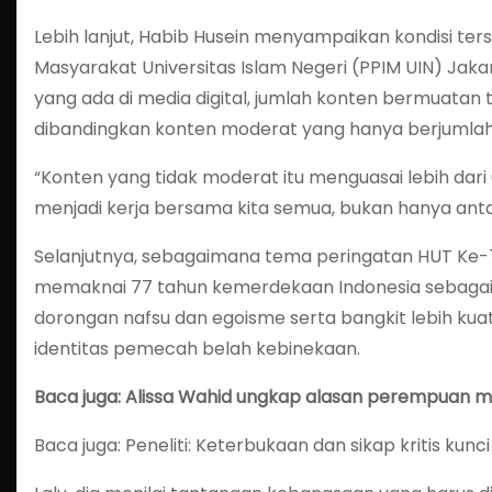
Lebih lanjut, Habib Husein menyampaikan kondisi terse
Masyarakat Universitas Islam Negeri (PPIM UIN) Jak
yang ada di media digital, jumlah konten bermuatan 
dibandingkan konten moderat yang hanya berjumlah 
“Konten yang tidak moderat itu menguasai lebih dari 6
menjadi kerja bersama kita semua, bukan hanya anta
Selanjutnya, sebagaimana tema peringatan HUT Ke-77 
memaknai 77 tahun kemerdekaan Indonesia sebagai m
dorongan nafsu dan egoisme serta bangkit lebih kuat da
identitas pemecah belah kebinekaan.
Baca juga: Alissa Wahid ungkap alasan perempuan m
Baca juga: Peneliti: Keterbukaan dan sikap kritis kunci 