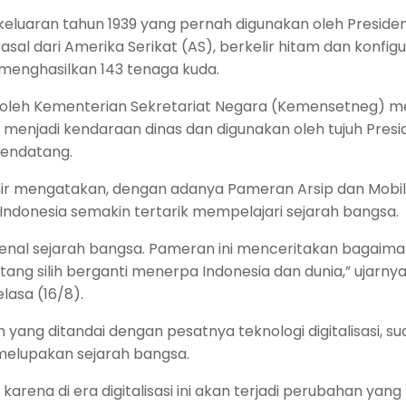
eluaran tahun 1939 yang pernah digunakan oleh Presiden
asal dari Amerika Serikat (AS), berkelir hitam dan konfigu
 menghasilkan 143 tenaga kuda.
 oleh Kementerian Sekretariat Negara (Kemensetneg) 
menjadi kendaraan dinas dan digunakan oleh tujuh Presid
mendatang.
hir mengatakan, dengan adanya Pameran Arsip dan Mobil
Indonesia semakin tertarik mempelajari sejarah bangsa.
engenal sejarah bangsa. Pameran ini menceritakan bagaim
ang silih berganti menerpa Indonesia dan dunia,” ujarny
lasa (16/8).
 yang ditandai dengan pesatnya teknologi digitalisasi, s
 melupakan sejarah bangsa.
arena di era digitalisasi ini akan terjadi perubahan yang