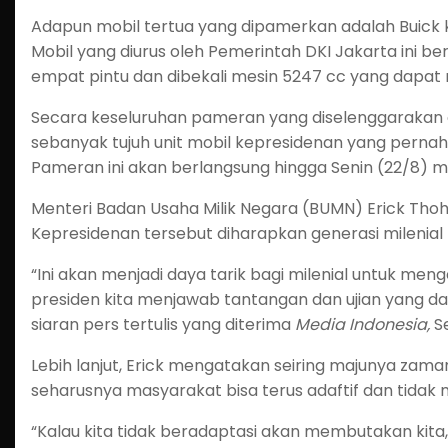
Adapun mobil tertua yang dipamerkan adalah Buick k
Mobil yang diurus oleh Pemerintah DKI Jakarta ini ber
empat pintu dan dibekali mesin 5247 cc yang dapat
Secara keseluruhan pameran yang diselenggarakan
sebanyak tujuh unit mobil kepresidenan yang pernah 
Pameran ini akan berlangsung hingga Senin (22/8) 
Menteri Badan Usaha Milik Negara (BUMN) Erick Tho
Kepresidenan tersebut diharapkan generasi milenial 
“Ini akan menjadi daya tarik bagi milenial untuk m
presiden kita menjawab tantangan dan ujian yang dat
siaran pers tertulis yang diterima
Media Indonesia,
Se
Lebih lanjut, Erick mengatakan seiring majunya zaman
seharusnya masyarakat bisa terus adaftif dan tidak
“Kalau kita tidak beradaptasi akan membutakan kita, k