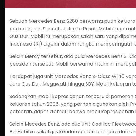
Sebuah Mercedes Benz S280 berwarna putih keluaran 
perbelanjaan Sarinah, Jakarta Pusat. Mobil itu pernah 
Gus Dur. Mobil itu merupakan salah satu yang dipa
Indonesia (RI) digelar dalam rangka memperingati H
Selain Mercy tersebut, ada pula Mercedes Benz S-C
peesiden tersebut. Mobil berwarna hitam ini merupa
Terdapat juga unit Mercedes Benz S-Class W140 ya
daru Gus Dur, Megawati, hingga SBY. Mobil keluaran t
Sedangkan mobil kepresidenan terbaru di pameran 
keluaran tahun 2008, yang pernah digunakan oleh P
pameran, dapat diamati bahwa mobil kepresidenan R
Selain Mecedes Benz, ada dua unit Cadillac Fleetwo
B.J Habibie sekaligus kendaraan tamu negara dan cre