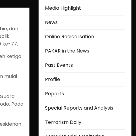
Media Highlight
News
bie, dan
blik
Online Radicalisation
) ke-77.
PAKAR in the News
eh ketiga
Past Events
n mulai
Profile
Reports
 Guard
dodo. Pada
Special Reports and Analysis
Terrorism Daily
residenan