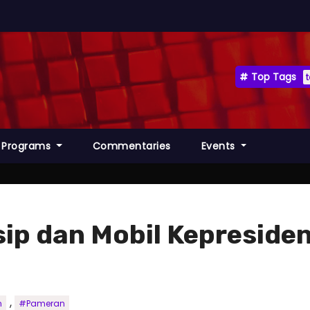
Top Tags
Programs
Commentaries
Events
sip dan Mobil Kepresiden
,
n
#Pameran