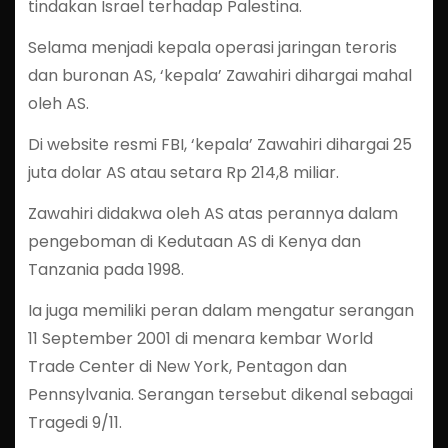
tindakan Israel terhadap Palestina.
Selama menjadi kepala operasi jaringan teroris
dan buronan AS, ‘kepala’ Zawahiri dihargai mahal
oleh AS.
Di website resmi FBI, ‘kepala’ Zawahiri dihargai 25
juta dolar AS atau setara Rp 214,8 miliar.
Zawahiri didakwa oleh AS atas perannya dalam
pengeboman di Kedutaan AS di Kenya dan
Tanzania pada 1998.
Ia juga memiliki peran dalam mengatur serangan
11 September 2001 di menara kembar World
Trade Center di New York, Pentagon dan
Pennsylvania. Serangan tersebut dikenal sebagai
Tragedi 9/11.