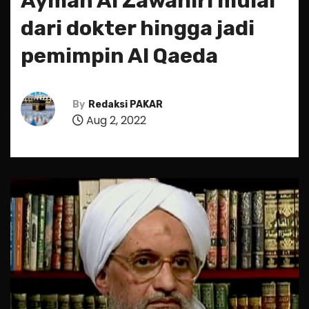
Ayman Al Zawahiri mulai
dari dokter hingga jadi
pemimpin Al Qaeda
By
Redaksi PAKAR
Aug 2, 2022