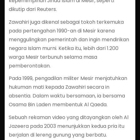
kepemimpinan Jihad Islam di Mesir, seperti
dikutip dari Reuters.
Zawahiri juga dikenal sebagai tokoh terkemuka
pada pertengahan 1990-an di Mesir karena
menggulingkan pemerintah dan ingin mendirikan
negara Islam murni. Ketika itu, lebih dari 1.200
warga Mesir terbunuh selama masa
pemberontakan.
Pada 1999, pengadilan militer Mesir menjatuhkan
hukuman mati kepada Zawahiri secara in
absentia. Dalam waktu bersamaan, ia bersama
Osama Bin Laden membentuk Al Qaeda.
Sebuah rekaman video yang ditayangkan oleh Al
Jazeera pada 2003 menunjukkan kedua pria itu
berjalan di lereng gunung yang berbatu.