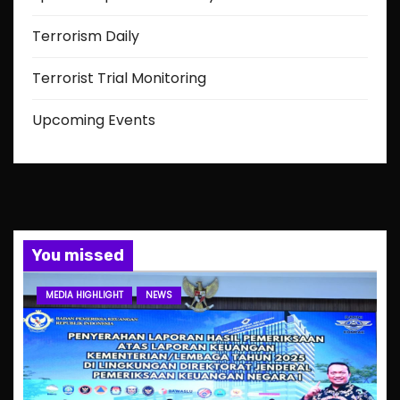
Terrorism Daily
Terrorist Trial Monitoring
Upcoming Events
You missed
MEDIA HIGHLIGHT
NEWS