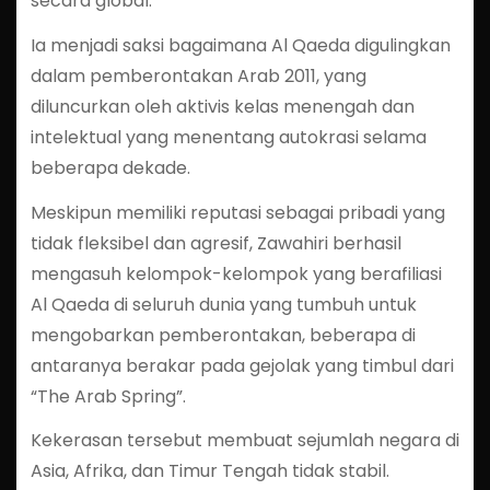
secara global.
Ia menjadi saksi bagaimana Al Qaeda digulingkan
dalam pemberontakan Arab 2011, yang
diluncurkan oleh aktivis kelas menengah dan
intelektual yang menentang autokrasi selama
beberapa dekade.
Meskipun memiliki reputasi sebagai pribadi yang
tidak fleksibel dan agresif, Zawahiri berhasil
mengasuh kelompok-kelompok yang berafiliasi
Al Qaeda di seluruh dunia yang tumbuh untuk
mengobarkan pemberontakan, beberapa di
antaranya berakar pada gejolak yang timbul dari
“The Arab Spring”.
Kekerasan tersebut membuat sejumlah negara di
Asia, Afrika, dan Timur Tengah tidak stabil.