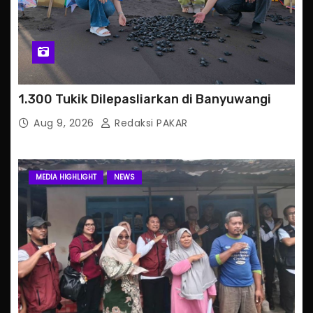
1.300 Tukik Dilepasliarkan di Banyuwangi
Aug 9, 2026
Redaksi PAKAR
MEDIA HIGHLIGHT
NEWS