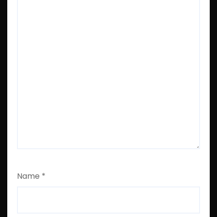
Name
*