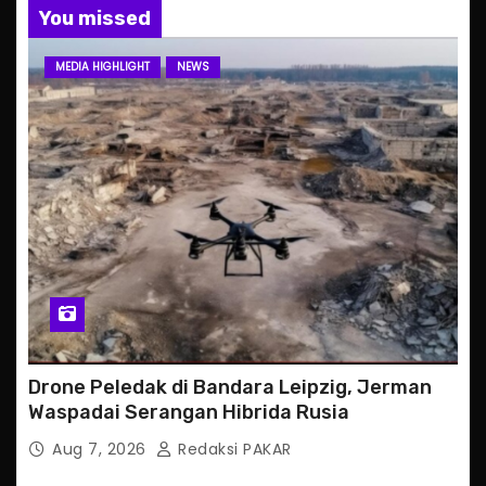
You missed
MEDIA HIGHLIGHT
NEWS
Drone Peledak di Bandara Leipzig, Jerman
Waspadai Serangan Hibrida Rusia
Aug 7, 2026
Redaksi PAKAR