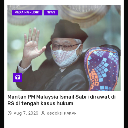
MEDIA HIGHLIGHT
NEWS
Mantan PM Malaysia Ismail Sabri dirawat di
RS di tengah kasus hukum
Aug 7, 2026
Redaksi PAKAR