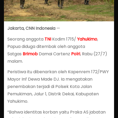
Jakarta, CNN Indonesia
—
Seorang anggota
TNI
Kodim 1715/
Yahukimo
,
Papua diduga ditembak oleh anggota
Satgas
Brimob
Damai Cartenz
Polri
, Rabu (27/7)
malam.
Peristiwa itu dibenarkan oleh Kapenrem 172/PWY
Mayor Inf Dewa Made DJ. Ia mengatakan
penembakan terjadi di Polsek Kota Jalan
Pemukiman, Jalur 1, Distrik Dekai, Kabupaten
Yahukimo.
“Bahwa identitas korban yaitu Praka AS jabatan