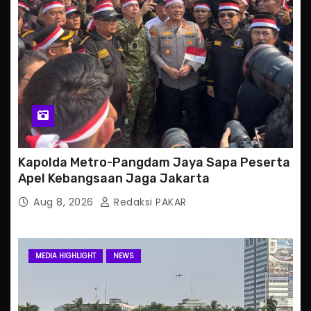
Kapolda Metro-Pangdam Jaya Sapa Peserta
Apel Kebangsaan Jaga Jakarta
Aug 8, 2026
Redaksi PAKAR
MEDIA HIGHLIGHT
NEWS