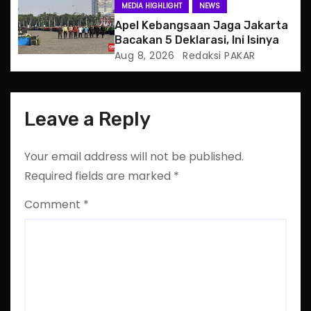
MEDIA HIGHLIGHT
NEWS
n
Apel Kebangsaan Jaga Jakarta
Bacakan 5 Deklarasi, Ini Isinya
Aug 8, 2026
Redaksi PAKAR
Leave a Reply
Your email address will not be published.
Required fields are marked
*
Comment
*