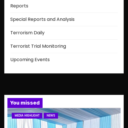
Reports
Special Reports and Analysis
Terrorism Daily
Terrorist Trial Monitoring
Upcoming Events
You missed
MEDIA HIGHLIGHT
NEWS