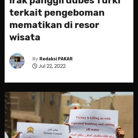
Irak panggil dubes Turki
terkait pengeboman
mematikan di resor
wisata
By
Redaksi PAKAR
Jul 22, 2022