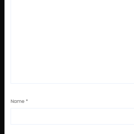
Name
*