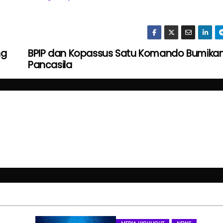
ng
BPIP dan Kopassus Satu Komando Bumika
Pancasila