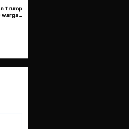
an Trump
0 warga