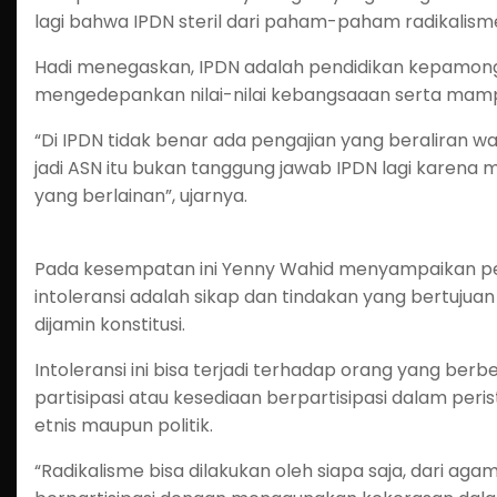
lagi bahwa IPDN steril dari paham-paham radikalisme,
Hadi menegaskan, IPDN adalah pendidikan kepamongpr
mengedepankan nilai-nilai kebangsaaan serta mamp
“Di IPDN tidak benar ada pengajian yang beraliran
jadi ASN itu bukan tanggung jawab IPDN lagi karen
yang berlainan”, ujarnya.
Pada kesempatan ini Yenny Wahid menyampaikan perb
intoleransi adalah sikap dan tindakan yang bert
dijamin konstitusi.
Intoleransi ini bisa terjadi terhadap orang yang b
partisipasi atau kesediaan berpartisipasi dalam pe
etnis maupun politik.
“Radikalisme bisa dilakukan oleh siapa saja, dari agam