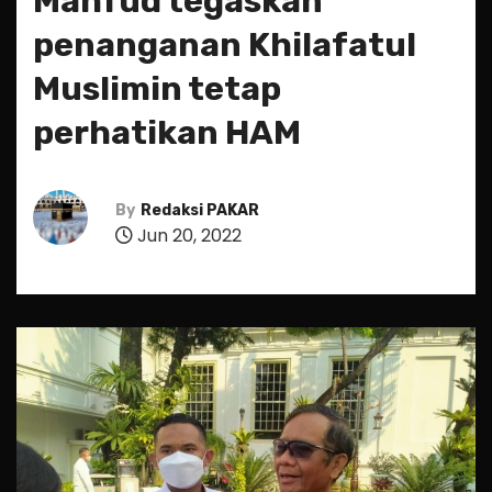
Mahfud tegaskan
penanganan Khilafatul
Muslimin tetap
perhatikan HAM
By
Redaksi PAKAR
Jun 20, 2022