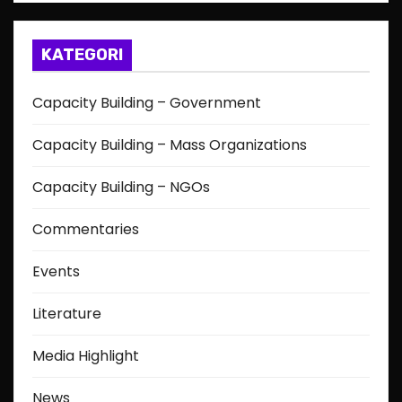
KATEGORI
Capacity Building – Government
Capacity Building – Mass Organizations
Capacity Building – NGOs
Commentaries
Events
Literature
Media Highlight
News