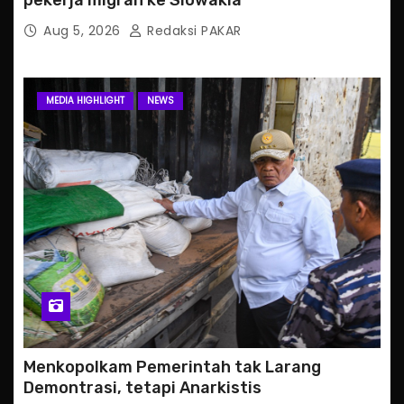
pekerja migran ke Slowakia
Aug 5, 2026
Redaksi PAKAR
MEDIA HIGHLIGHT
NEWS
Menkopolkam Pemerintah tak Larang
Demontrasi, tetapi Anarkistis