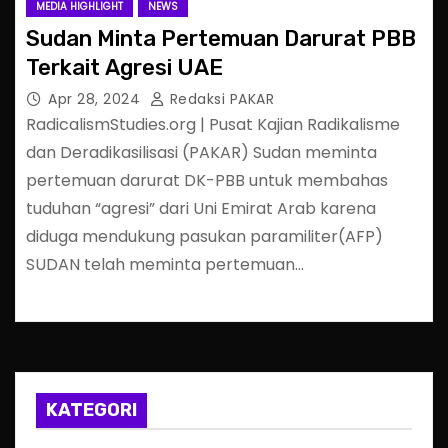
MEDIA HIGHLIGHT
NEWS
Sudan Minta Pertemuan Darurat PBB
Terkait Agresi UAE
Apr 28, 2024
Redaksi PAKAR
RadicalismStudies.org | Pusat Kajian Radikalisme
dan Deradikasilisasi (PAKAR) Sudan meminta
pertemuan darurat DK-PBB untuk membahas
tuduhan “agresi” dari Uni Emirat Arab karena
diduga mendukung pasukan paramiliter(AFP)
SUDAN telah meminta pertemuan…
KATEGORI