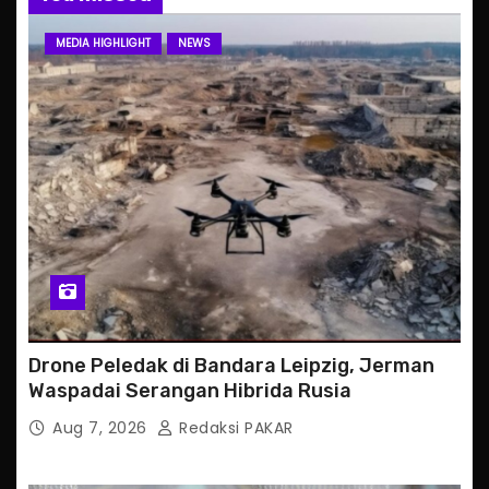
MEDIA HIGHLIGHT
NEWS
Drone Peledak di Bandara Leipzig, Jerman
Waspadai Serangan Hibrida Rusia
Aug 7, 2026
Redaksi PAKAR