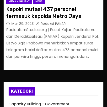
MEDIA HIGHLIGHT
NEWS
Kapolri mutasi 437 personel
termasuk kapolda Metro Jaya
Mar 29, 2023
Redaksi PAKAR
RadicalismStudies.org | Pusat Kajian Radikalisme
dan Deradikasilisasi (PAKAR) Kapolri Jenderal Pol.
Listyo Sigit Prabowo menerbitkan empat surat
telegram berisi daftar mutasi 473 personel mulai
dari perwira tinggi, perwira menengah, dan…
KATEGORI
Capacity Building – Government