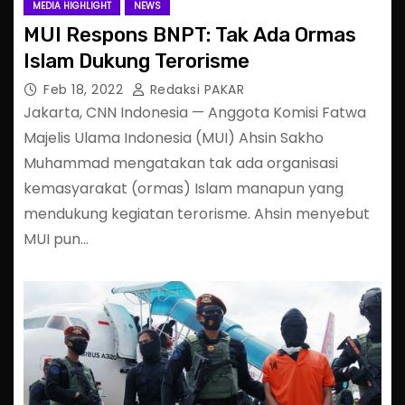
MEDIA HIGHLIGHT
NEWS
MUI Respons BNPT: Tak Ada Ormas
Islam Dukung Terorisme
Feb 18, 2022
Redaksi PAKAR
Jakarta, CNN Indonesia — Anggota Komisi Fatwa
Majelis Ulama Indonesia (MUI) Ahsin Sakho
Muhammad mengatakan tak ada organisasi
kemasyarakat (ormas) Islam manapun yang
mendukung kegiatan terorisme. Ahsin menyebut
MUI pun…