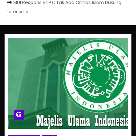
MUI Respons BNPT: Tak Ada Ormas Islam Dukung
Terorisme