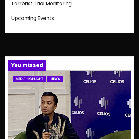
Terrorist Trial Monitoring
Upcoming Events
You missed
MEDIA HIGHLIGHT
NEWS