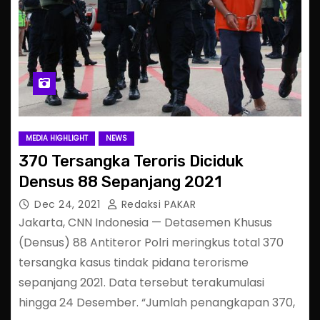
MEDIA HIGHLIGHT
NEWS
370 Tersangka Teroris Diciduk
Densus 88 Sepanjang 2021
Dec 24, 2021
Redaksi PAKAR
Jakarta, CNN Indonesia — Detasemen Khusus
(Densus) 88 Antiteror Polri meringkus total 370
tersangka kasus tindak pidana terorisme
sepanjang 2021. Data tersebut terakumulasi
hingga 24 Desember. “Jumlah penangkapan 370,