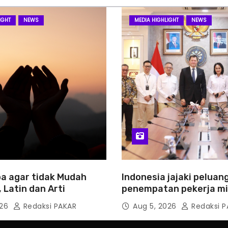
IGHT
NEWS
MEDIA HIGHLIGHT
NEWS
a agar tidak Mudah
Indonesia jajaki peluan
 Latin dan Arti
penempatan pekerja mi
Slowakia
026
Redaksi PAKAR
Aug 5, 2026
Redaksi P