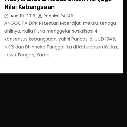
Nilai Kebangsaan
Aug 19, 2016
Redaksi PAKAR
ANGGOTA DPR RI Lestari Moerdijat, melalui tenaga
ahlinya, Naila Fitria menggelar sosialisasi 4
konsensus kebangsaan, yakni Pancasila, UUD 1945,
NKRI dan Bhinneka Tunggal Ika di Kabupaten Kudus,
Jawa Tengah, Kamis…