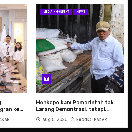
MEDIA HIGHLIGHT
NEWS
g
Menkopolkam Pemerintah tak
gran ke
Larang Demontrasi, tetapi
Anarkistis
AKAR
Aug 5, 2026
Redaksi PAKAR