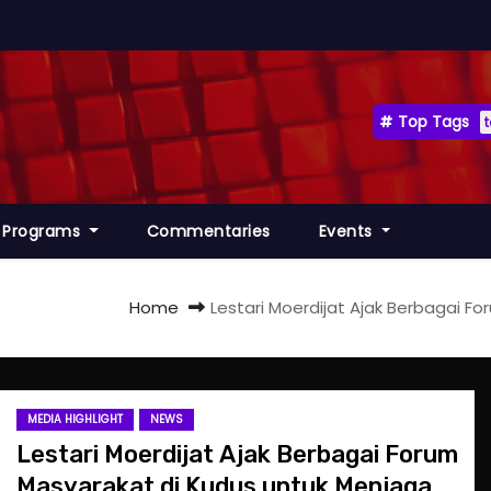
Top Tags
Programs
Commentaries
Events
Home
Lestari Moerdijat Ajak Berbagai F
MEDIA HIGHLIGHT
NEWS
Lestari Moerdijat Ajak Berbagai Forum
Masyarakat di Kudus untuk Menjaga