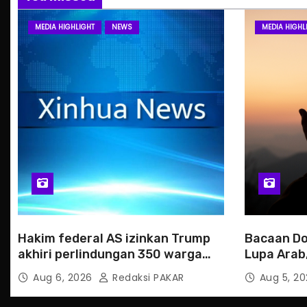
MEDIA HIGHLIGHT
NEWS
MEDIA HIGHL
Hakim federal AS izinkan Trump
Bacaan Do
akhiri perlindungan 350 warga
Lupa Arab,
Haiti
Aug 6, 2026
Redaksi PAKAR
Aug 5, 2