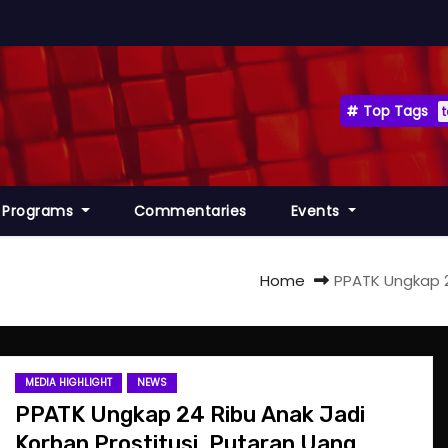
Top Tags
Programs
Commentaries
Events
Home
PPATK Ungkap 2
MEDIA HIGHLIGHT
NEWS
PPATK Ungkap 24 Ribu Anak Jadi
Korban Prostitusi, Putaran Uang