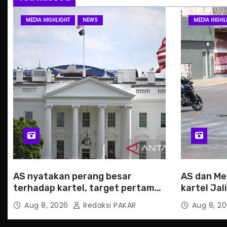
MEDIA HIGHLIGHT
NEWS
MEDIA HIGHL
AS nyatakan perang besar
AS dan Me
terhadap kartel, target pertama
kartel Ja
CJNG
Aug 8, 2026
Redaksi PAKAR
Aug 8, 2