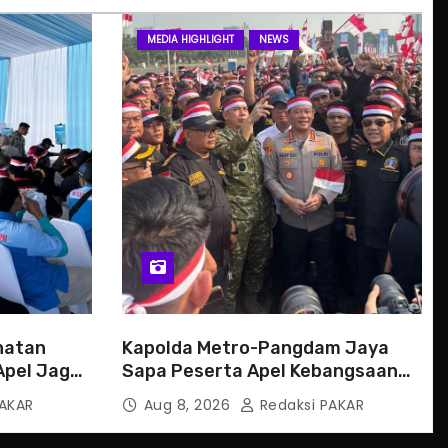
MEDIA HIGHLIGHT
NEWS
hatan
Kapolda Metro-Pangdam Jaya
Apel Jaga
Sapa Peserta Apel Kebangsaan
Jaga Jakarta
AKAR
Aug 8, 2026
Redaksi PAKAR