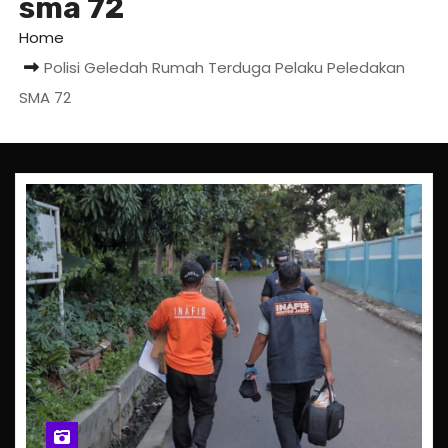
sma 72
Home
Polisi Geledah Rumah Terduga Pelaku Peledakan
SMA 72