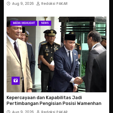
Aug 9, 2026
Redaksi PAKAR
MEDIA HIGHLIGHT
NEWS
Kepercayaan dan Kapabilitas Jadi
Pertimbangan Pengisian Posisi Wamenhan
Aug 9, 2026
Redaksi PAKAR