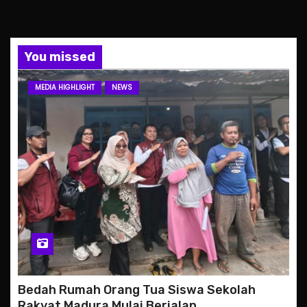
You missed
MEDIA HIGHLIGHT
NEWS
Bedah Rumah Orang Tua Siswa Sekolah
Rakyat Madura Mulai Berjalan