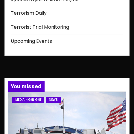
Terrorism Daily
Terrorist Trial Monitoring
Upcoming Events
You missed
MEDIA HIGHLIGHT
NEWS