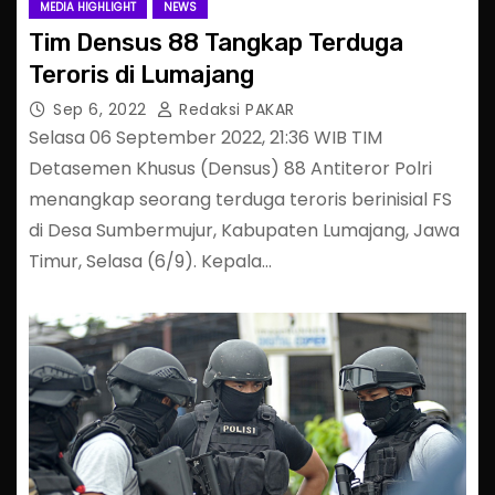
MEDIA HIGHLIGHT
NEWS
Tim Densus 88 Tangkap Terduga
Teroris di Lumajang
Sep 6, 2022
Redaksi PAKAR
Selasa 06 September 2022, 21:36 WIB TIM
Detasemen Khusus (Densus) 88 Antiteror Polri
menangkap seorang terduga teroris berinisial FS
di Desa Sumbermujur, Kabupaten Lumajang, Jawa
Timur, Selasa (6/9). Kepala…