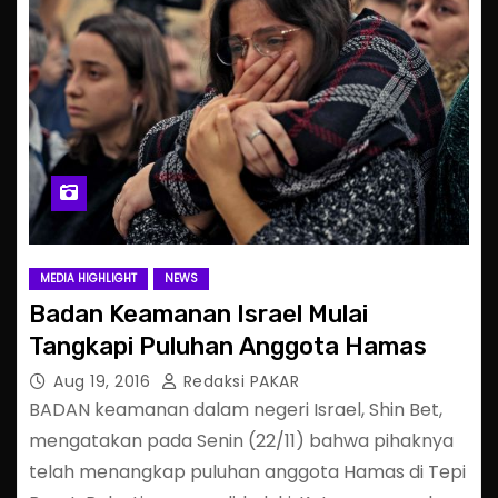
MEDIA HIGHLIGHT
NEWS
Badan Keamanan Israel Mulai
Tangkapi Puluhan Anggota Hamas
Aug 19, 2016
Redaksi PAKAR
BADAN keamanan dalam negeri Israel, Shin Bet,
mengatakan pada Senin (22/11) bahwa pihaknya
telah menangkap puluhan anggota Hamas di Tepi