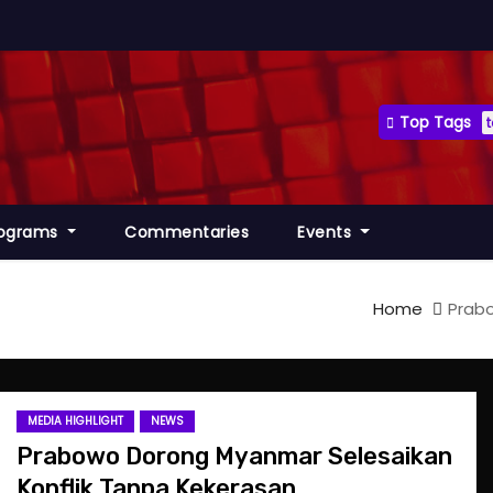
Top Tags
rograms
Commentaries
Events
Home
Prabo
MEDIA HIGHLIGHT
NEWS
Prabowo Dorong Myanmar Selesaikan
Konflik Tanpa Kekerasan