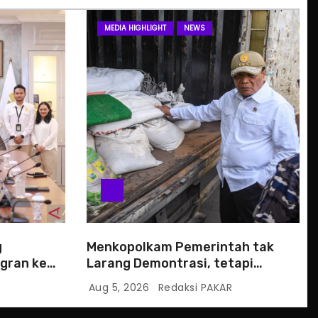
MEDIA HIGHLIGHT
NEWS
g
Menkopolkam Pemerintah tak
gran ke
Larang Demontrasi, tetapi
Anarkistis
Aug 5, 2026
Redaksi PAKAR