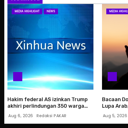
MEDIA HIGHLIGHT
NEWS
MEDIA HIGHL
Hakim federal AS izinkan Trump
Bacaan Do
akhiri perlindungan 350 warga
Lupa Arab,
Haiti
Aug 6, 2026
Redaksi PAKAR
Aug 5, 202