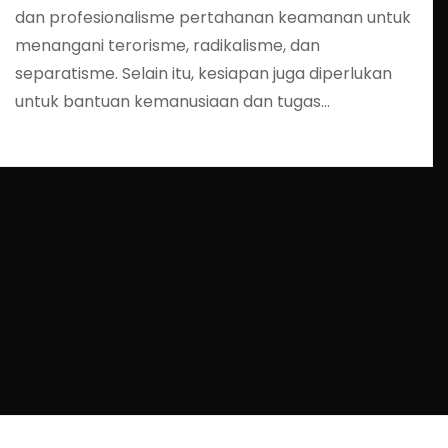
dan profesionalisme pertahanan keamanan untuk
menangani terorisme, radikalisme, dan
separatisme. Selain itu, kesiapan juga diperlukan
untuk bantuan kemanusiaan dan tugas…