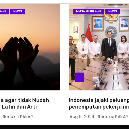
IGHT
NEWS
MEDIA HIGHLIGHT
NEWS
a agar tidak Mudah
Indonesia jajaki peluan
 Latin dan Arti
penempatan pekerja mi
Slowakia
6
Redaksi PAKAR
Aug 5, 2026
Redaksi PAKAR