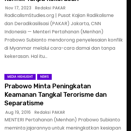
Nov 17, 2023
Redaksi PAKAR
RadicalismStudies.org | Pusat Kajian Radikalisme
dan Deradikasilisasi (PAKAR) Jakarta, CNN
Indonesia — Menteri Pertahanan (Menhan)
Prabowo Subianto mendorong penyelesaian konflik
di Myanmar melalui cara-cara damai dan tanpa
kekerasan. Hal itu…
MEDIA HIGHLIGHT
NEWS
Prabowo Minta Peningkatan
Keamanan Tangkal Terorisme dan
Separatisme
Aug 19, 2016
Redaksi PAKAR
MENTERI Pertahanan (Menhan) Prabowo Subianto
meminta jajarannya untuk meningkatkan kesiapan