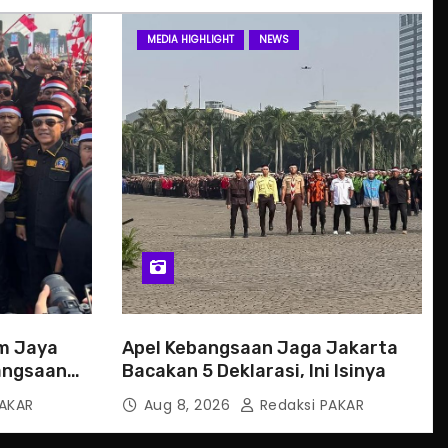
MEDIA HIGHLIGHT
NEWS
m Jaya
Apel Kebangsaan Jaga Jakarta
angsaan
Bacakan 5 Deklarasi, Ini Isinya
AKAR
Aug 8, 2026
Redaksi PAKAR