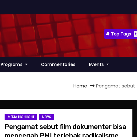
Top Tags
Programs
Commentaries
Events
Home
Pengamat sebut f
MEDIA HIGHLIGHT
NEWS
Pengamat sebut film dokumenter bisa
mencegah PMI terjebak radikalisme