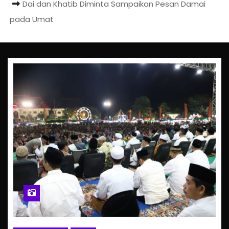
Dai dan Khatib Diminta Sampaikan Pesan Damai
pada Umat