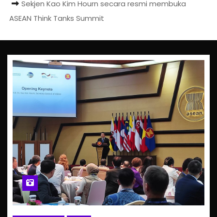
Sekjen Kao Kim Hourn secara resmi membuka
ASEAN Think Tanks Summit