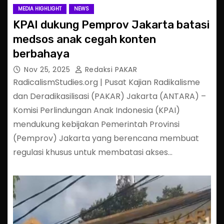
MEDIA HIGHLIGHT
NEWS
KPAI dukung Pemprov Jakarta batasi
medsos anak cegah konten
berbahaya
Nov 25, 2025
Redaksi PAKAR
RadicalismStudies.org | Pusat Kajian Radikalisme
dan Deradikasilisasi (PAKAR) Jakarta (ANTARA) –
Komisi Perlindungan Anak Indonesia (KPAI)
mendukung kebijakan Pemerintah Provinsi
(Pemprov) Jakarta yang berencana membuat
regulasi khusus untuk membatasi akses…