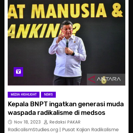
MEDIA HIGHLIGHT
NEWS
Kepala BNPT ingatkan generasi muda
waspada radikalisme di medsos
Nov 18, 2023
Redaksi PAKAR
RadicalismStudies.org | Pusat Kajian Radikalisme