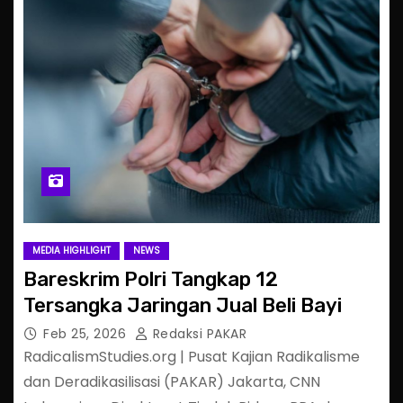
MEDIA HIGHLIGHT
NEWS
Bareskrim Polri Tangkap 12
Tersangka Jaringan Jual Beli Bayi
Feb 25, 2026
Redaksi PAKAR
RadicalismStudies.org | Pusat Kajian Radikalisme
dan Deradikasilisasi (PAKAR) Jakarta, CNN