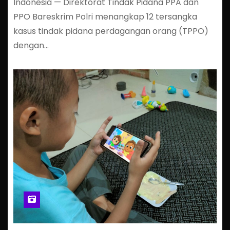
Indonesia — Direktorat Tindak Pidana PPA dan
PPO Bareskrim Polri menangkap 12 tersangka
kasus tindak pidana perdagangan orang (TPPO)
dengan…