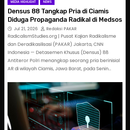
MEDIA HIGHLIGHT
NEWS
Densus 88 Tangkap Pria di Ciamis
Diduga Propaganda Radikal di Medsos
Jul 21, 2026
Redaksi PAKAR
RadicalismStudies.org | Pusat Kajian Radikalisme
dan Deradikasilisasi (PAKAR) Jakarta, CNN
Indonesia — Detasemen Khusus (Densus) 88
Antiteror Polri menangkap seorang pria berinisial
AR di wilayah Ciamis, Jawa Barat, pada Senin…