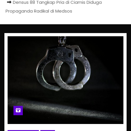
Densus 88 Tangkap Pria di Ciamis Diduga
Propaganda Radikal di Medsos