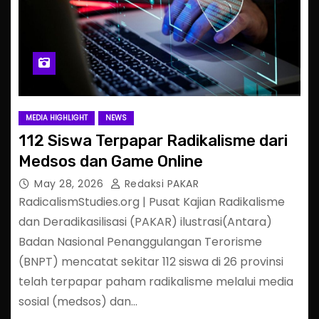
MEDIA HIGHLIGHT
NEWS
112 Siswa Terpapar Radikalisme dari
Medsos dan Game Online
May 28, 2026
Redaksi PAKAR
RadicalismStudies.org | Pusat Kajian Radikalisme
dan Deradikasilisasi (PAKAR) ilustrasi(Antara)
Badan Nasional Penanggulangan Terorisme
(BNPT) mencatat sekitar 112 siswa di 26 provinsi
telah terpapar paham radikalisme melalui media
sosial (medsos) dan…