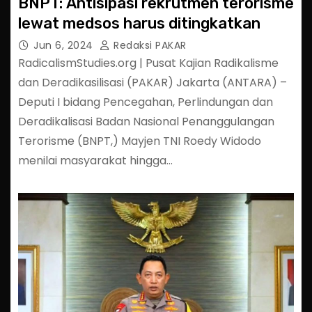
BNPT: Antisipasi rekrutmen terorisme
lewat medsos harus ditingkatkan
Jun 6, 2024
Redaksi PAKAR
RadicalismStudies.org | Pusat Kajian Radikalisme
dan Deradikasilisasi (PAKAR) Jakarta (ANTARA) –
Deputi I bidang Pencegahan, Perlindungan dan
Deradikalisasi Badan Nasional Penanggulangan
Terorisme (BNPT,) Mayjen TNI Roedy Widodo
menilai masyarakat hingga…