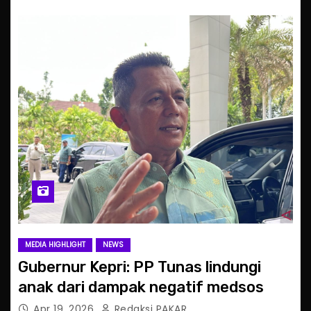
MEDIA HIGHLIGHT
NEWS
Gubernur Kepri: PP Tunas lindungi
anak dari dampak negatif medsos
Apr 19, 2026
Redaksi PAKAR