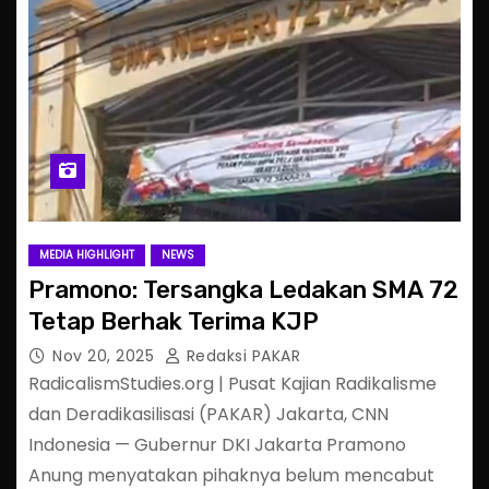
MEDIA HIGHLIGHT
NEWS
Pramono: Tersangka Ledakan SMA 72
Tetap Berhak Terima KJP
Nov 20, 2025
Redaksi PAKAR
RadicalismStudies.org | Pusat Kajian Radikalisme
dan Deradikasilisasi (PAKAR) Jakarta, CNN
Indonesia — Gubernur DKI Jakarta Pramono
Anung menyatakan pihaknya belum mencabut