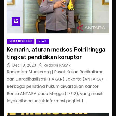
MEDIA HIGHLIGHT
NEWS
Kemarin, aturan medsos Polri hingga
tingkat pendidikan koruptor
Dec 18, 2023
Redaksi PAKAR
RadicalismStudies.org | Pusat Kajian Radikalisme
dan Deradikasilisasi (PAKAR) Jakarta (ANTARA) –
Berbagai peristiwa hukum diwartakan Kantor
Berita ANTARA pada Minggu (17/12), yang masih
layak dibaca untuk informasi pagi ini. 1.…