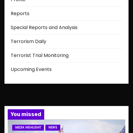
Reports
Special Reports and Analysis
Terrorism Daily
Terrorist Trial Monitoring
Upcoming Events
You missed
MEDIA HIGHLIGHT
NEWS