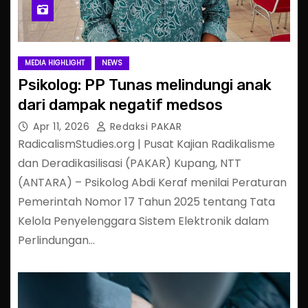
MEDIA HIGHLIGHT
NEWS
Psikolog: PP Tunas melindungi anak
dari dampak negatif medsos
Apr 11, 2026
Redaksi PAKAR
RadicalismStudies.org | Pusat Kajian Radikalisme
dan Deradikasilisasi (PAKAR) Kupang, NTT
(ANTARA) – Psikolog Abdi Keraf menilai Peraturan
Pemerintah Nomor 17 Tahun 2025 tentang Tata
Kelola Penyelenggara Sistem Elektronik dalam
Perlindungan…