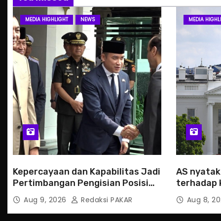
MEDIA HIGHLIGHT
NEWS
MEDIA HIGHL
Kepercayaan dan Kapabilitas Jadi
AS nyatak
Pertimbangan Pengisian Posisi
terhadap 
Wamenhan
CJNG
Aug 9, 2026
Redaksi PAKAR
Aug 8, 2