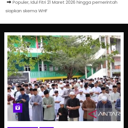
Populer, Idul Fitri 21 Maret 2026 hingga pemerintah
siapkan skema WHF