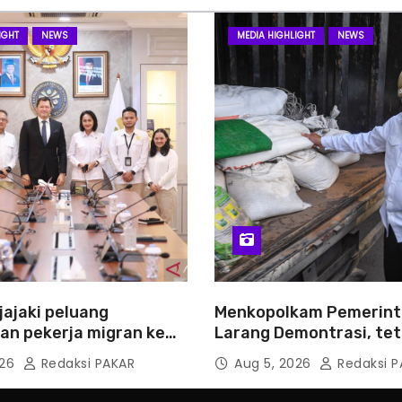
IGHT
NEWS
MEDIA HIGHLIGHT
NEWS
jajaki peluang
Menkopolkam Pemerint
n pekerja migran ke
Larang Demontrasi, tet
Anarkistis
026
Redaksi PAKAR
Aug 5, 2026
Redaksi P