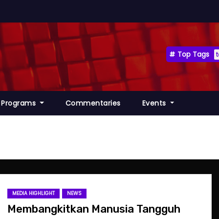
Top Tags
Programs
Commentaries
Events
MEDIA HIGHLIGHT
NEWS
Membangkitkan Manusia Tangguh