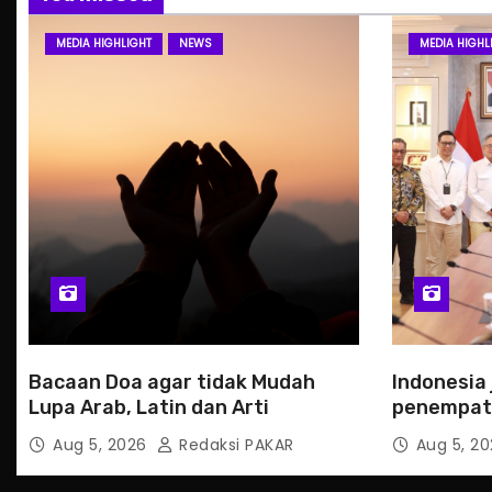
MEDIA HIGHLIGHT
NEWS
MEDIA HIGHL
Bacaan Doa agar tidak Mudah
Indonesia 
Lupa Arab, Latin dan Arti
penempata
Slowakia
Aug 5, 2026
Redaksi PAKAR
Aug 5, 2