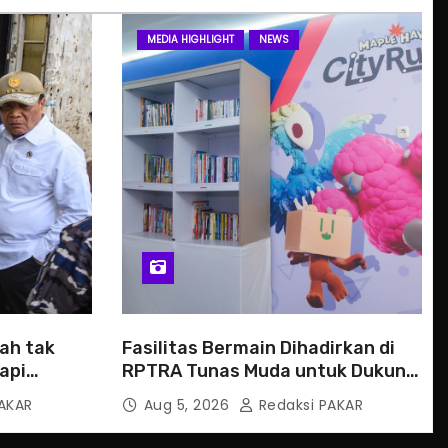
MEDIA HIGHLIGHT
NEWS
ah tak
Fasilitas Bermain Dihadirkan di
api
RPTRA Tunas Muda untuk Dukung
PP TUNAS
AKAR
Aug 5, 2026
Redaksi PAKAR