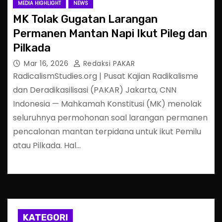
MEDIA HIGHLIGHT
NEWS
MK Tolak Gugatan Larangan
Permanen Mantan Napi Ikut Pileg dan
Pilkada
Mar 16, 2026
Redaksi PAKAR
RadicalismStudies.org | Pusat Kajian Radikalisme
dan Deradikasilisasi (PAKAR) Jakarta, CNN
Indonesia — Mahkamah Konstitusi (MK) menolak
seluruhnya permohonan soal larangan permanen
pencalonan mantan terpidana untuk ikut Pemilu
atau Pilkada. Hal…
KATEGORI