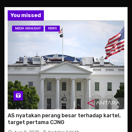
You missed
MEDIA HIGHLIGHT
NEWS
AS nyatakan perang besar terhadap kartel,
target pertama CJNG