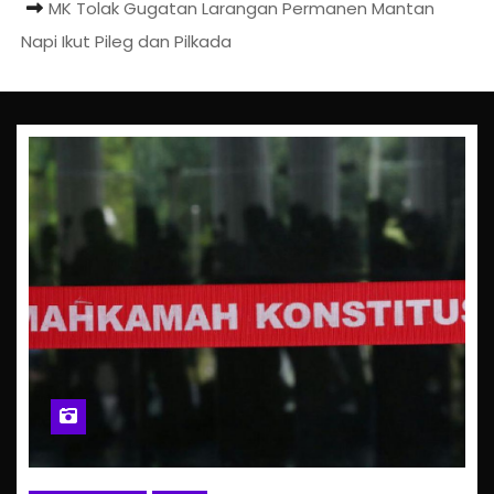
MK Tolak Gugatan Larangan Permanen Mantan
Napi Ikut Pileg dan Pilkada