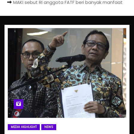
MAKI sebut RI anggota FATF beri banyak manfaat
MEDIA HIGHLIGHT
NEWS