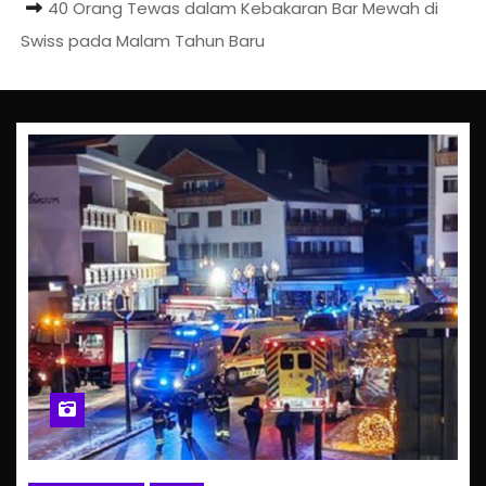
40 Orang Tewas dalam Kebakaran Bar Mewah di
Swiss pada Malam Tahun Baru