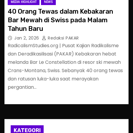
MEDIA HIGHLIGHT
NEWS
40 Orang Tewas dalam Kebakaran
Bar Mewah di Swiss pada Malam
Tahun Baru
Jan 2, 2026
Redaksi PAKAR
RadicalismStudies.org | Pusat Kajian Radikalisme
dan Deradikasilisasi (PAKAR) Kebakaran hebat
melanda Bar Le Constellation di resor ski mewah
Crans-Montana, Swiss. Sebanyak 40 orang tewas
dan ratusan luka-luka saat merayakan
pergantian…
KATEGORI