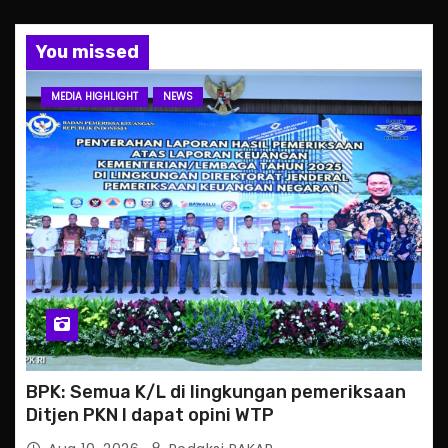
You missed
MEDIA HIGHLIGHT
NEWS
BPK: Semua K/L di lingkungan pemeriksaan
Ditjen PKN I dapat opini WTP