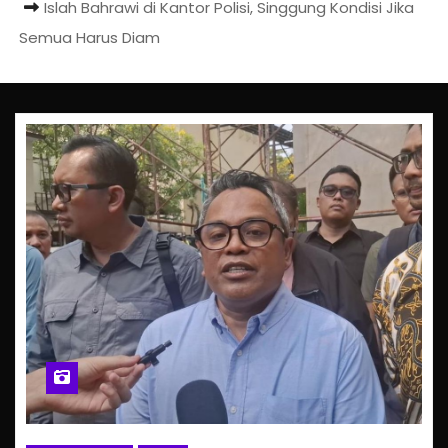
Islah Bahrawi di Kantor Polisi, Singgung Kondisi Jika
Semua Harus Diam