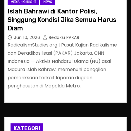
MEDIA HIGHLIGHT
NEWS
Islah Bahrawi di Kantor Polisi,
Singgung Kondisi Jika Semua Harus
Diam
Jun 10, 2026
Redaksi PAKAR
RadicalismStudies.org | Pusat Kajian Radikalisme
dan Deradikasilisasi (PAKAR) Jakarta, CNN
Indonesia — Aktivis Nahdatul Ulama (NU) asal
Madura Islah Bahrawi memenuhi panggilan
pemeriksaan terkait laporan dugaan
penghasutan di Mapolda Metro…
KATEGORI