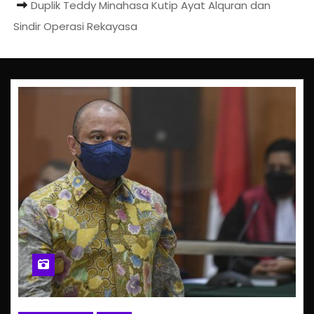
Duplik Teddy Minahasa Kutip Ayat Alquran dan
Sindir Operasi Rekayasa