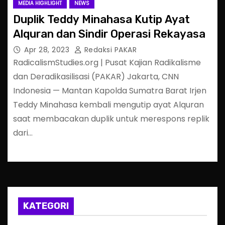
MEDIA HIGHLIGHT
NEWS
Duplik Teddy Minahasa Kutip Ayat
Alquran dan Sindir Operasi Rekayasa
Apr 28, 2023
Redaksi PAKAR
RadicalismStudies.org | Pusat Kajian Radikalisme
dan Deradikasilisasi (PAKAR) Jakarta, CNN
Indonesia — Mantan Kapolda Sumatra Barat Irjen
Teddy Minahasa kembali mengutip ayat Alquran
saat membacakan duplik untuk merespons replik
dari…
KATEGORI