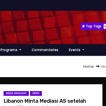
Top Tags
Programs
Commentaries
Events
Home
Lib
MEDIA HIGHLIGHT
NEWS
Libanon Minta Mediasi AS setelah