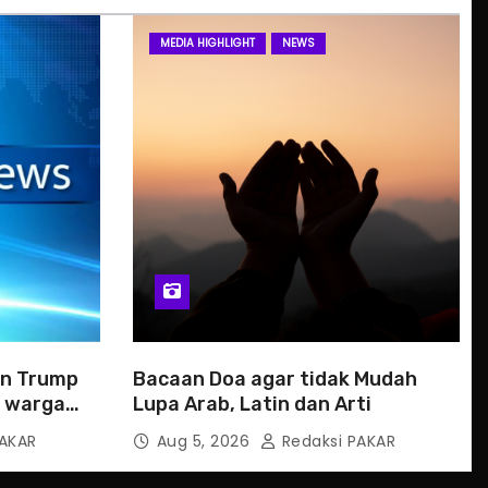
MEDIA HIGHLIGHT
NEWS
an Trump
Bacaan Doa agar tidak Mudah
0 warga
Lupa Arab, Latin dan Arti
AKAR
Aug 5, 2026
Redaksi PAKAR