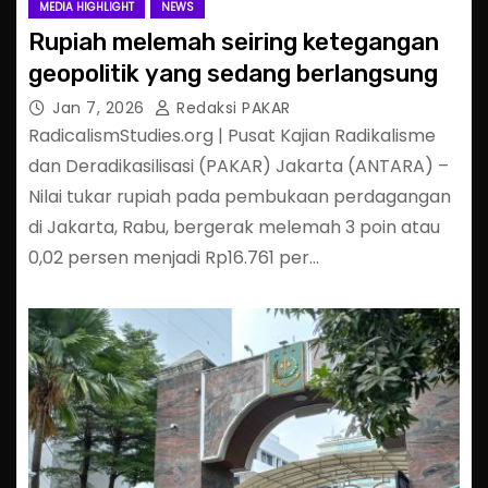
MEDIA HIGHLIGHT
NEWS
Rupiah melemah seiring ketegangan
geopolitik yang sedang berlangsung
Jan 7, 2026
Redaksi PAKAR
RadicalismStudies.org | Pusat Kajian Radikalisme
dan Deradikasilisasi (PAKAR) Jakarta (ANTARA) –
Nilai tukar rupiah pada pembukaan perdagangan
di Jakarta, Rabu, bergerak melemah 3 poin atau
0,02 persen menjadi Rp16.761 per…