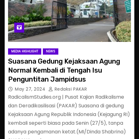
MEDIA HIGHLIGHT
NEWS
Suasana Gedung Kejaksaan Agung
Normal Kembali di Tengah Isu
Penguntitan Jampidsus
May 27, 2024
Redaksi PAKAR
RadicalismStudies.org | Pusat Kajian Radikalisme
dan Deradikasilisasi (PAKAR) Suasana di gedung
Kejaksaan Agung Republik Indonesia (Kejagung RI)
kembali seperti biasa pada Senin (27/5), tanpa
adanya pengamanan ketat.(MI/Dinda Shabrina)