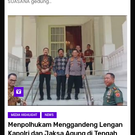
SUASANA gedung…
MEDIA HIGHLIGHT
NEWS
Menpolhukam Menggandeng Lengan
Kapolri dan Jaksa Agung di Tengah