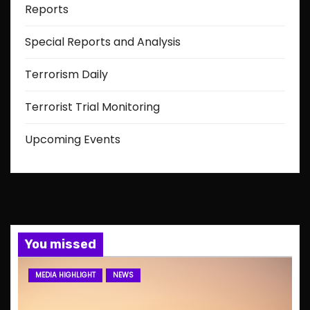
Reports
Special Reports and Analysis
Terrorism Daily
Terrorist Trial Monitoring
Upcoming Events
You missed
MEDIA HIGHLIGHT
NEWS