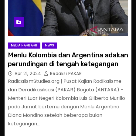
MEDIA HIGHLIGHT
NEWS
Menlu Kolombia dan Argentina adakan
perundingan di tengah ketegangan
Apr 21, 2024
Redaksi PAKAR
RadicalismStudies.org | Pusat Kajian Radikalisme
dan Deradikasilisasi (PAKAR) Bogota (ANTARA) –
Menteri Luar Negeri Kolombia Luis Gilberto Murillo
pada Jumat bertemu dengan Menlu Argentina
Diana Mondino setelah beberapa bulan
ketegangan…