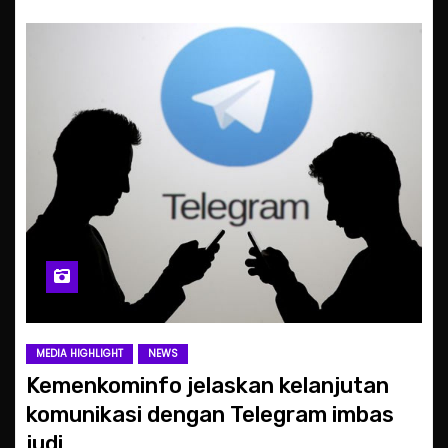
MEDIA HIGHLIGHT
NEWS
Kemenkominfo jelaskan kelanjutan
komunikasi dengan Telegram imbas
judi