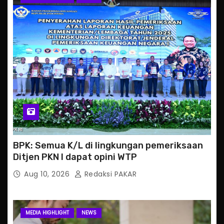
BPK: Semua K/L di lingkungan pemeriksaan
Ditjen PKN I dapat opini WTP
Aug 10, 2026
Redaksi PAKAR
MEDIA HIGHLIGHT
NEWS