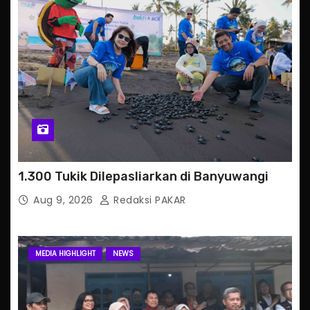
1.300 Tukik Dilepasliarkan di Banyuwangi
Aug 9, 2026
Redaksi PAKAR
MEDIA HIGHLIGHT
NEWS