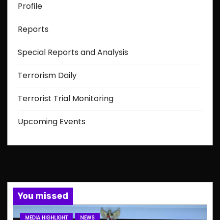
Profile
Reports
Special Reports and Analysis
Terrorism Daily
Terrorist Trial Monitoring
Upcoming Events
You missed
MEDIA HIGHLIGHT
NEWS