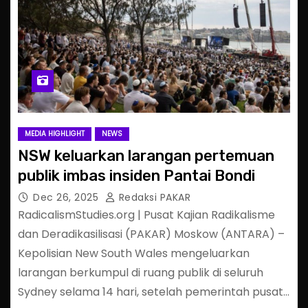
MEDIA HIGHLIGHT
NEWS
NSW keluarkan larangan pertemuan
publik imbas insiden Pantai Bondi
Dec 26, 2025
Redaksi PAKAR
RadicalismStudies.org | Pusat Kajian Radikalisme
dan Deradikasilisasi (PAKAR) Moskow (ANTARA) –
Kepolisian New South Wales mengeluarkan
larangan berkumpul di ruang publik di seluruh
Sydney selama 14 hari, setelah pemerintah pusat…