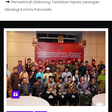
Pemerintah Didorong Terbitkan Inpres Larangan
Ideologi Kontra Pancasila