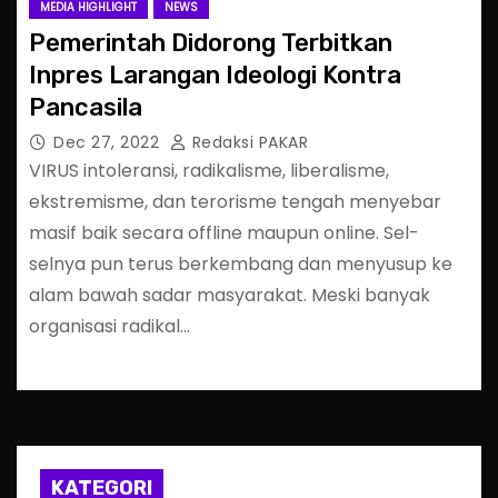
MEDIA HIGHLIGHT
NEWS
Pemerintah Didorong Terbitkan
Inpres Larangan Ideologi Kontra
Pancasila
Dec 27, 2022
Redaksi PAKAR
VIRUS intoleransi, radikalisme, liberalisme,
ekstremisme, dan terorisme tengah menyebar
masif baik secara offline maupun online. Sel-
selnya pun terus berkembang dan menyusup ke
alam bawah sadar masyarakat. Meski banyak
organisasi radikal…
KATEGORI