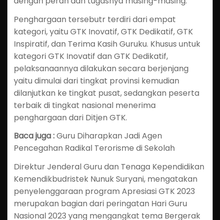
dengan peran dan tugasnya masing-masing.
Penghargaan tersebutr terdiri dari empat
kategori, yaitu GTK Inovatif, GTK Dedikatif, GTK
Inspiratif, dan Terima Kasih Guruku. Khusus untuk
kategori GTK Inovatif dan GTK Dedikatif,
pelaksanaannya dilakukan secara berjenjang
yaitu dimulai dari tingkat provinsi kemudian
dilanjutkan ke tingkat pusat, sedangkan peserta
terbaik di tingkat nasional menerima
penghargaan dari Ditjen GTK.
Baca juga :
Guru Diharapkan Jadi Agen
Pencegahan Radikal Terorisme di Sekolah
Direktur Jenderal Guru dan Tenaga Kependidikan
Kemendikbudristek Nunuk Suryani, mengatakan
penyelenggaraan program Apresiasi GTK 2023
merupakan bagian dari peringatan Hari Guru
Nasional 2023 yang mengangkat tema Bergerak