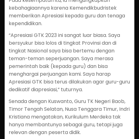
Pada kesempatan itu, ia mengungkapkan
kebahagiaannya karena Kemendikbudristek
memberikan Apresiasi kepada guru dan tenaga
kependidikan.
“Apresiasi GTK 2023 ini sangat luar biasa. Saya
bersyukur bisa lolos di tingkat Provinsi dan di
tingkat Nasional saya bisa bertemu dengan
teman-teman seperjuangan. Saya merasa
pemerintah baik (kepada guru) dan bisa
menghargai perjuangan kami. Saya harap
Apresiasi GTK bisa terus dilakukan agar guru-guru
dedikatif diapresiasi,” tuturnya.
Senada dengan Kuswanto, Guru TK Negeri Baob,
Timor Tengah Selatan, Nusa Tenggara Timur, Indri
Kristiana mengatakan, Kurikulum Merdeka tak
hanya membantunya sebagai guru, tetapi juga
relevan dengan peserta didik.