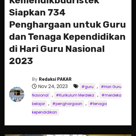
Kemendikbudristek
Siapkan 734
Penghargaan untuk Guru
dan Tenaga Kependidikan
di Hari Guru Nasional
2023
By
Redaksi PAKAR
Nov 24, 2023
,
#guru
#Hari Guru
,
,
Nasional
#Kurikulum Merdeka
#merdeka
,
,
belajar
#penghargaan
#tenaga
kependidikan