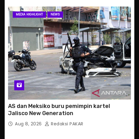
MEDIA HIGHLIGHT
NEWS
AS dan Meksiko buru pemimpin kartel
Jalisco New Generation
Aug 8, 2026
Redaksi PAKAR