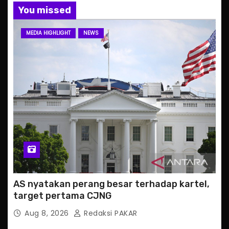
You missed
MEDIA HIGHLIGHT
NEWS
AS nyatakan perang besar terhadap kartel,
target pertama CJNG
Aug 8, 2026
Redaksi PAKAR