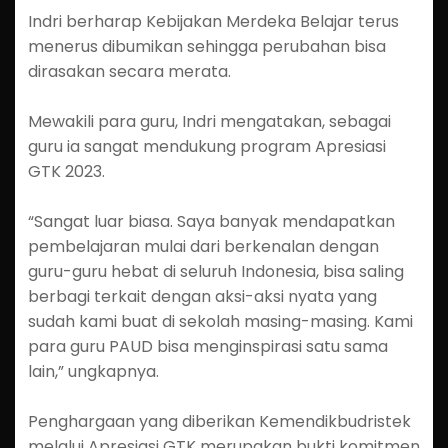
Indri berharap Kebijakan Merdeka Belajar terus
menerus dibumikan sehingga perubahan bisa
dirasakan secara merata.
Mewakili para guru, Indri mengatakan, sebagai
guru ia sangat mendukung program Apresiasi
GTK 2023.
“Sangat luar biasa. Saya banyak mendapatkan
pembelajaran mulai dari berkenalan dengan
guru-guru hebat di seluruh Indonesia, bisa saling
berbagi terkait dengan aksi-aksi nyata yang
sudah kami buat di sekolah masing-masing. Kami
para guru PAUD bisa menginspirasi satu sama
lain,” ungkapnya.
Penghargaan yang diberikan Kemendikbudristek
melalui Apresiasi GTK merupakan bukti komitmen